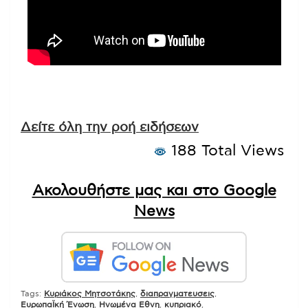
Δείτε όλη την ροή ειδήσεων
188 Total Views
Ακολουθήστε μας και στο Google
News
Tags:
Kυριάκος Μητσοτάκης
,
διαπραγματευσεις
,
ΕυρωπαΪκή Ένωση
,
Ηνωμένα Εθνη
,
κυπριακό
,