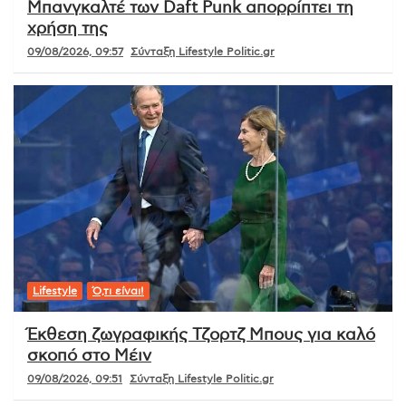
Μπανγκαλτέ των Daft Punk απορρίπτει τη
χρήση της
09/08/2026, 09:57
Σύνταξη Lifestyle Politic.gr
Lifestyle
Ό,τι είναι!
Έκθεση ζωγραφικής Τζορτζ Μπους για καλό
σκοπό στο Μέιν
09/08/2026, 09:51
Σύνταξη Lifestyle Politic.gr