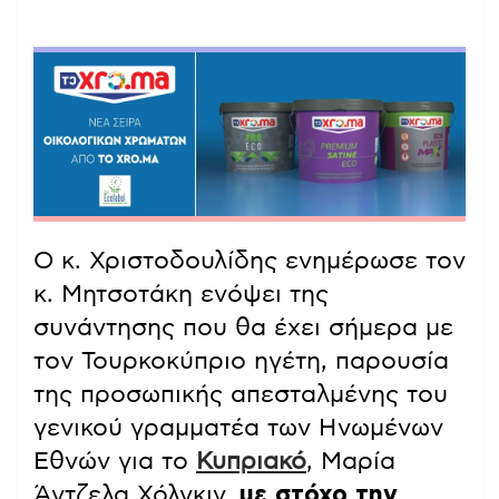
Ο κ. Χριστοδουλίδης ενημέρωσε τον
κ. Μητσοτάκη ενόψει της
συνάντησης που θα έχει σήμερα με
τον Τουρκοκύπριο ηγέτη, παρουσία
της προσωπικής απεσταλμένης του
γενικού γραμματέα των Ηνωμένων
Εθνών για το
Κυπριακό
, Μαρία
Άντζελα Χόλγκιν,
με στόχο την