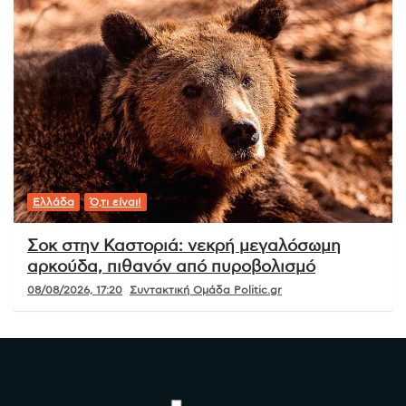
Ελλάδα
Ό,τι είναι!
Σοκ στην Καστοριά: νεκρή μεγαλόσωμη
αρκούδα, πιθανόν από πυροβολισμό
08/08/2026, 17:20
Συντακτική Ομάδα Politic.gr