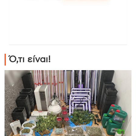
Ό,τι είναι!