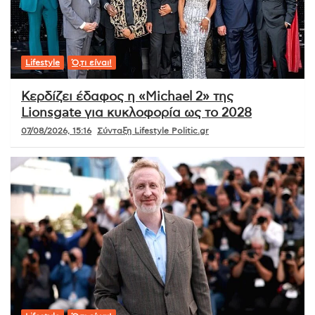
Lifestyle
Ό,τι είναι!
Κερδίζει έδαφος η «Michael 2» της
Lionsgate για κυκλοφορία ως το 2028
07/08/2026, 15:16
Σύνταξη Lifestyle Politic.gr