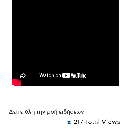
Δείτε όλη την ροή ειδήσεων
217 Total Views