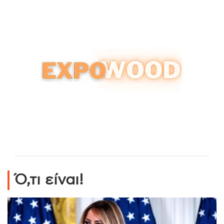
Ό,τι είναι!