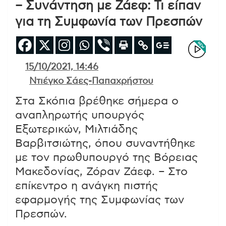
– Συνάντηση με Ζάεφ: Τι είπαν
για τη Συμφωνία των Πρεσπών
15/10/2021, 14:46
Ντιέγκο Σάες-Παπαχρήστου
Στα Σκόπια βρέθηκε σήμερα ο
αναπληρωτής υπουργός
Εξωτερικών, Μιλτιάδης
Βαρβιτσιώτης, όπου συναντήθηκε
με τον πρωθυπουργό της Βόρειας
Μακεδονίας, Ζόραν Ζάεφ. – Στο
επίκεντρο η ανάγκη πιστής
εφαρμογής της Συμφωνίας των
Πρεσπών.