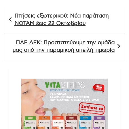
Πλοήγηση
Πτήσεις εξωτερικού: Νέα παράταση
άρθρων
ΝΟΤΑΜ έως 22 Οκτωβρίου
ΠΑΕ ΑΕΚ: Προστατεύουμε την ομάδα
μας από την παραμικρή απειλή τιμωρία