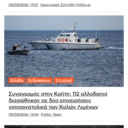
05/08/2026, 19:21
Οικονομική Σύνταξη Politic.gr
Ελλάδα
Ενδιαφέρουν
Ό,τι είναι!
Συναγερμός στην Κρήτη: 112 αλλοδαποί
διασώθηκαν σε δύο επιχειρήσεις
νοτιοανατολικά των Καλών Λιμένων
05/08/2026, 13:34
Politic Team