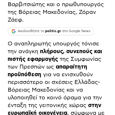
Βαρβιτσιώτης και ο πρωθυπουργός
της Βόρειας Μακεδονίας, Ζόραν
Ζάεφ.
Ακολουθήστε το
politic.gr
στο Google News
Ο αναπληρωτής υπουργός τόνισε
την ανάγκη
πλήρους, συνεπούς και
πιστής εφαρμογής
της Συμφωνίας
των Πρεσπών ως
απαραίτητη
προϋπόθεση
για να ενισχυθούν
περισσότερο οι σχέσεις Ελλάδας-
Βόρειας Μακεδονίας και να
υλοποιηθεί το κοινό όραμα για την
ένταξη της γειτονικής χώρας
στην
ευρωπαϊκή οικογένεια
, σύμφωνα με