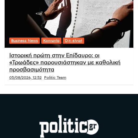
Business News
Κοινωνία
Ό,τι είναι!
Ιστορική πρώτη στην Επίδαυρο: οι
«Τρωάδες» παρουσιάστηκαν με καθολική
προσβασιμότητα
05/08/2026, 12:52
Politic Team