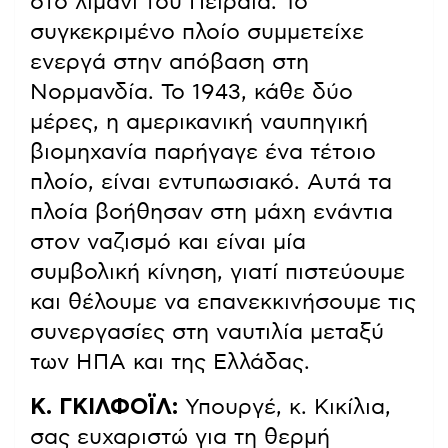
στο λιμάνι του Πειραιά. Το
συγκεκριμένο πλοίο συμμετείχε
ενεργά στην απόβαση στη
Νορμανδία. Το 1943, κάθε δύο
μέρες, η αμερικανική ναυπηγική
βιομηχανία παρήγαγε ένα τέτοιο
πλοίο, είναι εντυπωσιακό. Αυτά τα
πλοία βοήθησαν στη μάχη ενάντια
στον ναζισμό και είναι μία
συμβολική κίνηση, γιατί πιστεύουμε
και θέλουμε να επανεκκινήσουμε τις
συνεργασίες στη ναυτιλία μεταξύ
των ΗΠΑ και της Ελλάδας.
Κ. ΓΚΙΛΦΟΪΛ:
Υπουργέ, κ. Κικίλια,
σας ευχαριστώ για τη θερμή