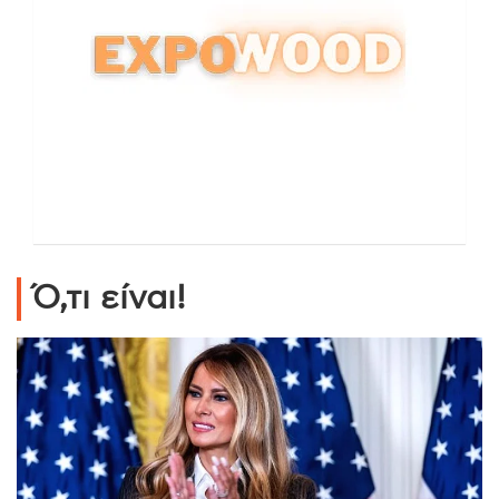
Ό,τι είναι!