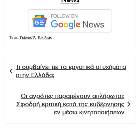
News
Tags:
Γκίλφοϊλ
,
Κικίλιας
Πλοήγηση
Τι συμβαίνει με τα εργατικά ατυχήματα
άρθρων
στην Ελλάδα;
Οι αγρότες παραμένουν απλήρωτοι:
Σφοδρή κριτική κατά της κυβέρνησης
εν μέσω κινητοποιήσεων