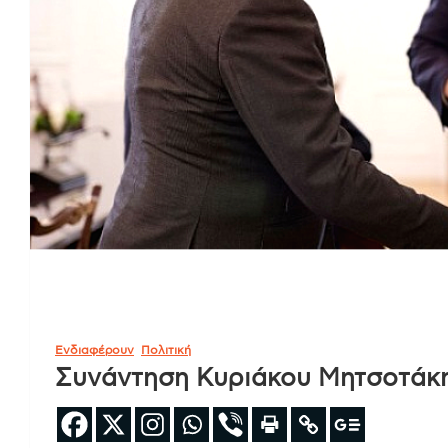
Ενδιαφέρουν
Πολιτική
Συνάντηση Κυριάκου Μητσοτάκη