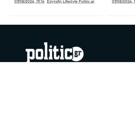
07/08/2026, 15:16
Σύνταξη Lifestyle Politic.gr
07/08/2026, 
#YouDoPolitics
Facebook
Instagram
X
YouTube
Google
TikTok