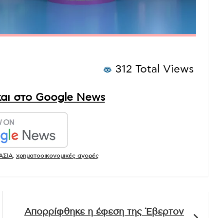
312 Total Views
αι στο Google News
ΑΣΙΑ
,
χρηματοοικονομικές αγορές
Απορρίφθηκε η έφεση της Έβερτον