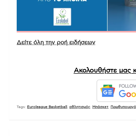
Δείτε όλη την ροή ειδήσεων
Ακολουθήστε μας κ
Tags:
Euroleague Basketball
,
αθλητισμός
,
Μπάσκετ
,
Πρωθυπουργό
Πλοήγηση