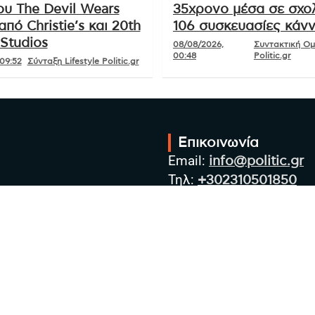
ου The Devil Wears
35χρονο μέσα σε σχολ
από Christie’s και 20th
106 συσκευασίες κάν
Studios
08/08/2026,
Συντακτική Ο
00:48
Politic.gr
09:52
Σύνταξη Lifestyle Politic.gr
Επικοινωνία
Email:
info@politic.gr
Τηλ:
+302310501850
Κιν:
+306986533609