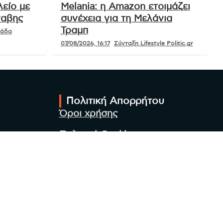
είο με
Melania: η Amazon ετοιμάζει
ναβης
συνέχεια για τη Μελάνια
Τραμπ
μάδα
07/08/2026, 16:17
Σύνταξη Lifestyle Politic.gr
Πολιτική Απορρήτου
Όροι χρήσης
Πολιτική Cookies
Πολιτική προστασίας
προσωπικών δεδομένων
Συντακτική Ομάδα
Στοιχεία Επιχείρησης