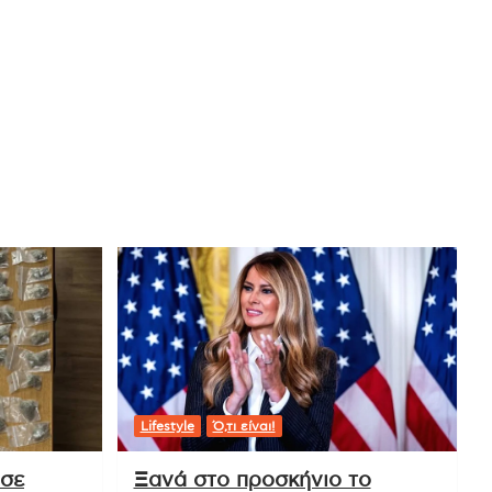
Lifestyle
Ό,τι είναι!
 σε
Ξανά στο προσκήνιο το