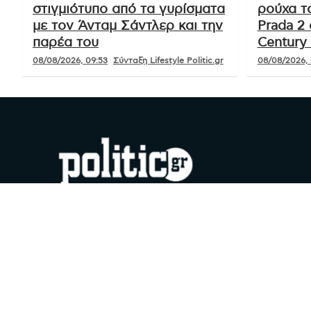
στιγμιότυπο από τα γυρίσματα
ρούχα τ
με τον Άνταμ Σάντλερ και την
Prada 2 
παρέα του
Century 
08/08/2026, 09:53
Σύνταξη Lifestyle Politic.gr
08/08/2026, 
#YouDoPolitics
Facebook
Instagram
X
YouTube
Google
TikTok