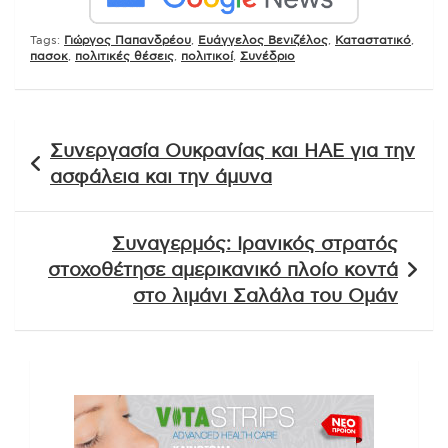
Tags:
Γιώργος Παπανδρέου
,
Ευάγγελος Βενιζέλος
,
Καταστατικό
,
πασοκ
,
πολιτικές θέσεις
,
πολιτικοί
,
Συνέδριο
Πλοήγηση
Συνεργασία Ουκρανίας και ΗΑΕ για την
άρθρων
ασφάλεια και την άμυνα
Συναγερμός: Ιρανικός στρατός
στοχοθέτησε αμερικανικό πλοίο κοντά
στο λιμάνι Σαλάλα του Ομάν