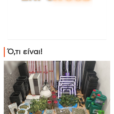
Ό,τι είναι!