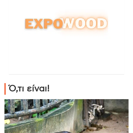
Ό,τι είναι!