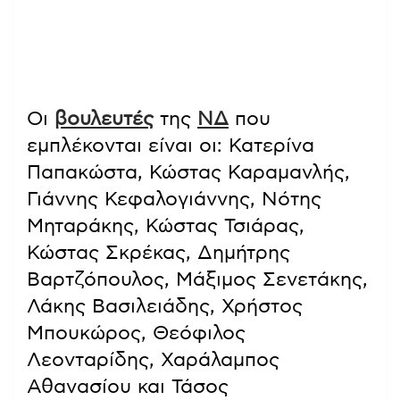
Οι
βουλευτές
της
ΝΔ
που
εμπλέκονται είναι οι: Κατερίνα
Παπακώστα, Κώστας Καραμανλής,
Γιάννης Κεφαλογιάννης, Νότης
Μηταράκης, Κώστας Τσιάρας,
Κώστας Σκρέκας, Δημήτρης
Βαρτζόπουλος, Μάξιμος Σενετάκης,
Λάκης Βασιλειάδης, Χρήστος
Μπουκώρος, Θεόφιλος
Λεονταρίδης, Χαράλαμπος
Αθανασίου και Τάσος