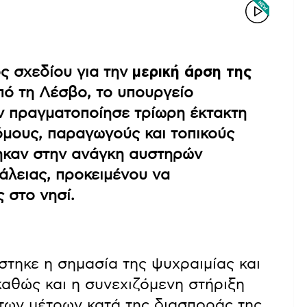
ός σχεδίου για την
μερική άρση της
ό τη Λέσβο, το υπουργείο
ν πραγματοποίησε τρίωρη έκτακτη
μους, παραγωγούς και τοπικούς
θηκαν στην ανάγκη αυστηρών
λειας, προκειμένου να
 στο νησί.
στηκε η σημασία της ψυχραιμίας και
αθώς και η συνεχιζόμενη στήριξη
 των μέτρων κατά της διασποράς της