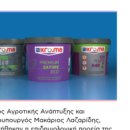
ς Αγροτικής Ανάπτυξης και
υφυπουργός Μακάριος Λαζαρίδης,
τήθηκαν η επιδημιολογική πορεία της