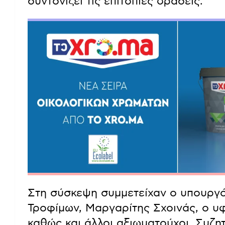
συντονίζει τις επιτόπιες δράσεις.
Στη σύσκεψη συμμετείχαν ο υπουργό
Τροφίμων, Μαργαρίτης Σχοινάς, ο 
καθώς και άλλοι αξιωματούχοι. Συζη