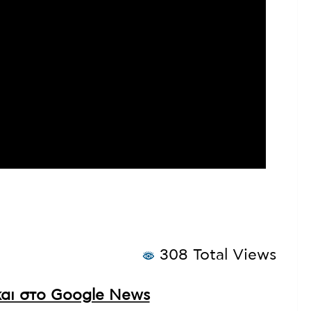
308 Total Views
αι στο Google News