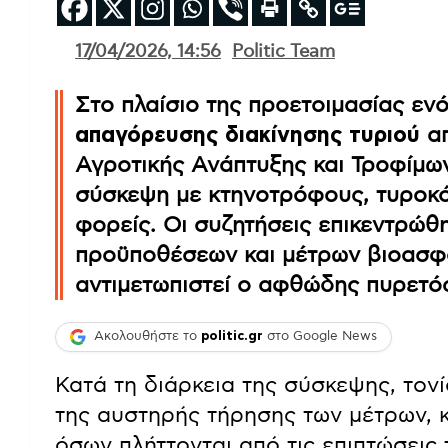
17/04/2026, 14:56
Politic Team
Στο πλαίσιο της προετοιμασίας εν
απαγόρευσης διακίνησης τυριού
απ
Αγροτικής Ανάπτυξης και Τροφίμω
σύσκεψη με κτηνοτρόφους, τυροκό
φορείς. Οι συζητήσεις επικεντρώ
προϋποθέσεων και μέτρων βιοασφά
αντιμετωπιστεί ο αφθώδης πυρετός
Ακολουθήστε το
politic.gr
στο Google News
Κατά τη διάρκεια της σύσκεψης, τονί
της αυστηρής τήρησης των μέτρων, κ
όσων πλήττονται από τις επιπτώσεις