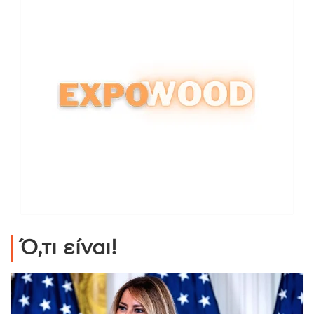
Ό,τι είναι!