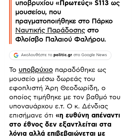
υποβρυχίου
«Πρωτεύς» S113
ως
μουσείου, που
πραγματοποιήθηκε στο Πάρκο
Ναυτικής Παράδοσης
στο
Φλοίσβο Παλαιού Φαλήρου.
Ακολουθήστε το
politic.gr
στο Google News
Το
υποβρύχιο
παραδόθηκε ως
μουσείο μέσω δωρεάς του
εφοπλιστή Άρη Θεοδωρίδη, ο
οποίος τιμήθηκε με τον βαθμό του
υποναυάρχου ε.τ. Ο κ. Δένδιας
επισήμανε ότι
«η ευθύνη απέναντι
στο έθνος δεν εξαντλείται στα
λόγια αλλά επιβεβαιώνεται με