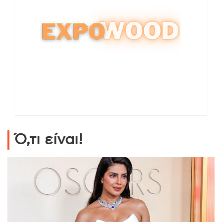
Ό,τι είναι!