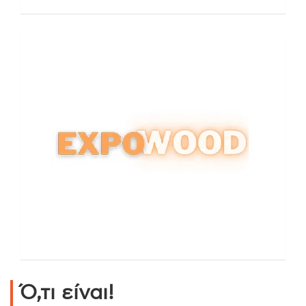
Ό,τι είναι!