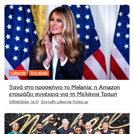
Lifestyle
Ό,τι είναι!
Ξανά στο προσκήνιο το Melania: η Amazon
ετοιμάζει συνέχεια για τη Μελάνια Τραμπ
07/08/2026, 16:17
Σύνταξη Lifestyle Politic.gr