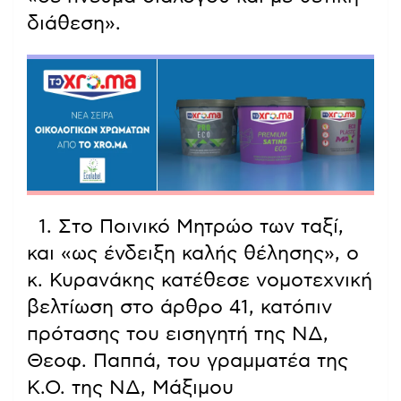
διάθεση».
1. Στο Ποινικό Μητρώο των ταξί,
και «ως ένδειξη καλής θέλησης», ο
κ. Κυρανάκης κατέθεσε νομοτεχνική
βελτίωση στο άρθρο 41, κατόπιν
πρότασης του εισηγητή της ΝΔ,
Θεοφ. Παππά, του γραμματέα της
Κ.Ο. της ΝΔ, Μάξιμου