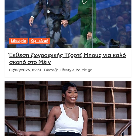
Lifestyle
Ό,τι είναι!
Έκθεση ζωγραφικής Τζορτζ Μπους για καλό
σκοπό στο Μέιν
09/08/2026, 09:51
Σύνταξη Lifestyle Politic.gr