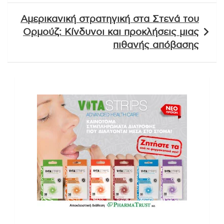
Αμερικανική στρατηγική στα Στενά του
Ορμούζ: Κίνδυνοι και προκλήσεις μιας
πιθανής απόβασης