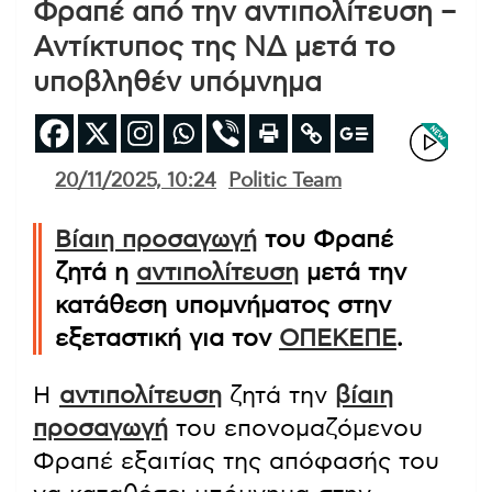
Φραπέ από την αντιπολίτευση –
Αντίκτυπος της ΝΔ μετά το
υποβληθέν υπόμνημα
20/11/2025, 10:24
Politic Team
Βίαιη προσαγωγή
του Φραπέ
ζητά η
αντιπολίτευση
μετά την
κατάθεση υπομνήματος στην
εξεταστική για τον
ΟΠΕΚΕΠΕ
.
Η
αντιπολίτευση
ζητά την
βίαιη
προσαγωγή
του επονομαζόμενου
Φραπέ εξαιτίας της απόφασής του