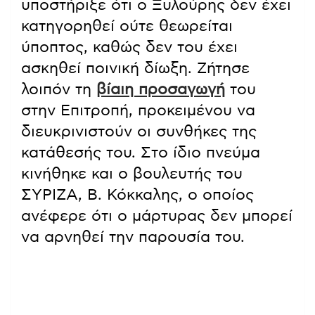
υποστήριξε ότι ο Ξυλούρης δεν έχει
κατηγορηθεί ούτε θεωρείται
ύποπτος, καθώς δεν του έχει
ασκηθεί ποινική δίωξη. Ζήτησε
λοιπόν τη
βίαιη προσαγωγή
του
στην Επιτροπή, προκειμένου να
διευκρινιστούν οι συνθήκες της
κατάθεσής του. Στο ίδιο πνεύμα
κινήθηκε και ο βουλευτής του
ΣΥΡΙΖΑ, Β. Κόκκαλης, ο οποίος
ανέφερε ότι ο μάρτυρας δεν μπορεί
να αρνηθεί την παρουσία του.