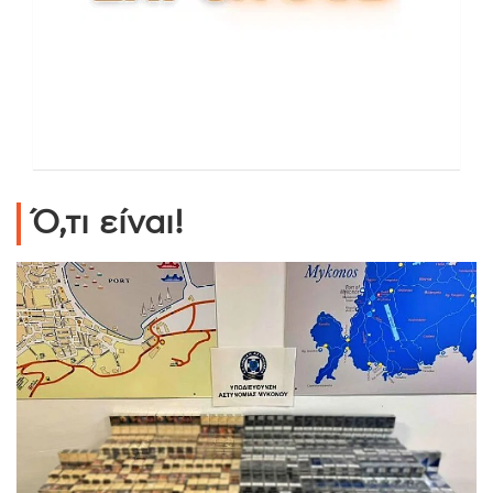
Ό,τι είναι!