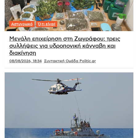
Αστυνομικό
Ό,τι είναι!
Μεγάλη επιχείρηση στη Ζωγράφου: τρεις
συλλήψεις για υδροπονική κάνναβη και
διακίνηση
08/08/2026, 18:34
Συντακτική Ομάδα Politic.gr