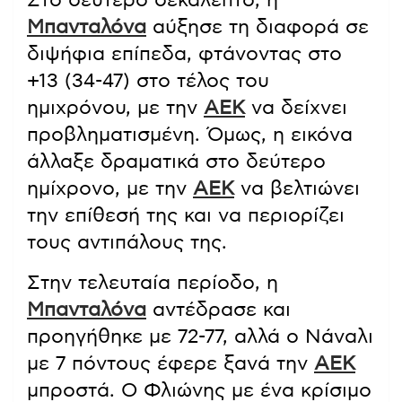
Στο δεύτερο δεκάλεπτο, η
Μπανταλόνα
αύξησε τη διαφορά σε
διψήφια επίπεδα, φτάνοντας στο
+13 (34-47) στο τέλος του
ημιχρόνου, με την
ΑΕΚ
να δείχνει
προβληματισμένη. Όμως, η εικόνα
άλλαξε δραματικά στο δεύτερο
ημίχρονο, με την
ΑΕΚ
να βελτιώνει
την επίθεσή της και να περιορίζει
τους αντιπάλους της.
Στην τελευταία περίοδο, η
Μπανταλόνα
αντέδρασε και
προηγήθηκε με 72-77, αλλά ο Νάναλι
με 7 πόντους έφερε ξανά την
ΑΕΚ
μπροστά. Ο Φλιώνης με ένα κρίσιμο