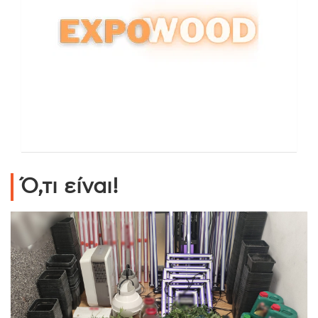
Ό,τι είναι!