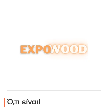
Ό,τι είναι!