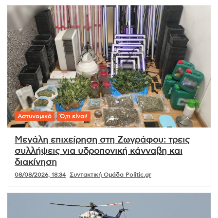
Αστυνομικό
Ό,τι είναι!
Μεγάλη επιχείρηση στη Ζωγράφου: τρεις
συλλήψεις για υδροπονική κάνναβη και
διακίνηση
08/08/2026, 18:34
Συντακτική Ομάδα Politic.gr