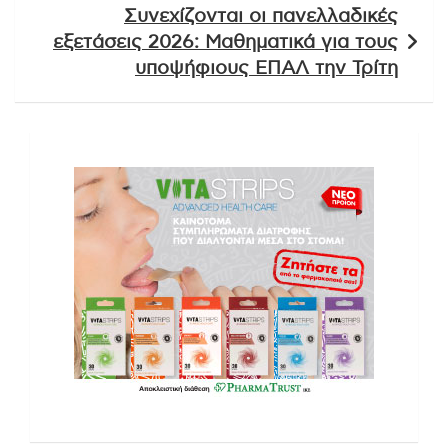
Συνεχίζονται οι πανελλαδικές
εξετάσεις 2026: Μαθηματικά για τους
υποψήφιους ΕΠΑΛ την Τρίτη