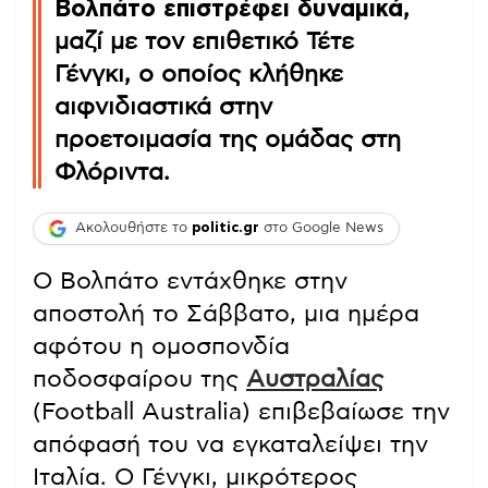
Βολπάτο επιστρέφει δυναμικά
,
μαζί με τον επιθετικό Τέτε
Γένγκι, ο οποίος κλήθηκε
αιφνιδιαστικά στην
προετοιμασία της ομάδας στη
Φλόριντα.
Ακολουθήστε το
politic.gr
στο Google News
Ο Βολπάτο εντάχθηκε στην
αποστολή το Σάββατο, μια ημέρα
αφότου η ομοσπονδία
ποδοσφαίρου της
Αυστραλίας
(Football Australia) επιβεβαίωσε την
απόφασή του να εγκαταλείψει την
Ιταλία. Ο Γένγκι, μικρότερος