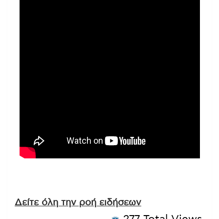
Δείτε όλη την ροή ειδήσεων