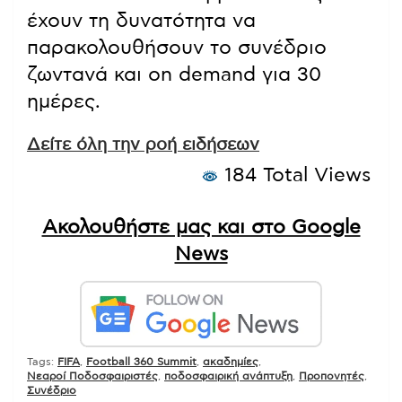
έχουν τη δυνατότητα να
παρακολουθήσουν το συνέδριο
ζωντανά και on demand για 30
ημέρες.
Δείτε όλη την ροή ειδήσεων
184 Total Views
Ακολουθήστε μας και στο Google
News
Tags:
FIFA
,
Football 360 Summit
,
ακαδημίες
,
Νεαροί Ποδοσφαιριστές
,
ποδοσφαιρική ανάπτυξη
,
Προπονητές
,
Συνέδριο