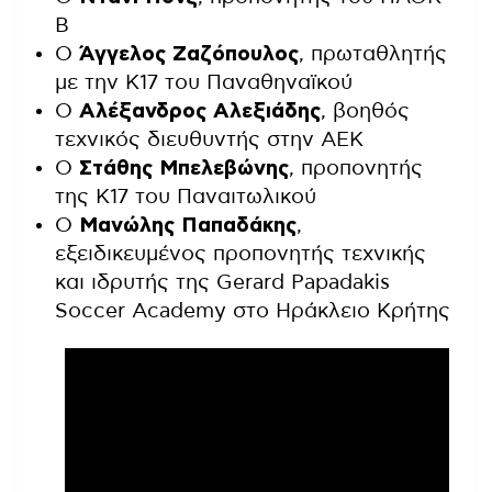
Β
Ο
Άγγελος Ζαζόπουλος
, πρωταθλητής
με την Κ17 του Παναθηναϊκού
Ο
Αλέξανδρος Αλεξιάδης
, βοηθός
τεχνικός διευθυντής στην ΑΕΚ
Ο
Στάθης Μπελεβώνης
, προπονητής
της Κ17 του Παναιτωλικού
Ο
Μανώλης Παπαδάκης
,
εξειδικευμένος προπονητής τεχνικής
και ιδρυτής της Gerard Papadakis
Soccer Academy στο Ηράκλειο Κρήτης