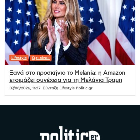
Lifestyle
Ό,τι είναι!
Ξανά στο προσκήνιο το Melania: η Amazon
ετοιμάζει συνέχεια για τη Μελάνια Τραμπ
07/08/2026, 16:17
Σύνταξη Lifestyle Politic.gr