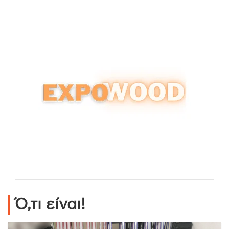
Ό,τι είναι!