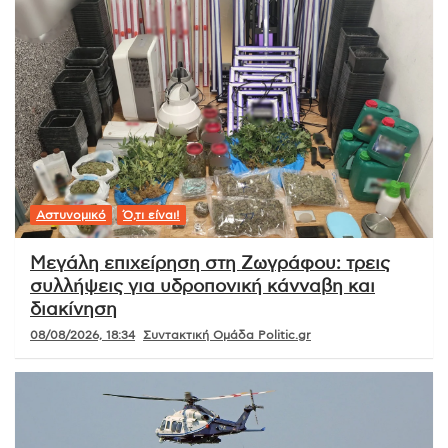
Αστυνομικό
Ό,τι είναι!
Μεγάλη επιχείρηση στη Ζωγράφου: τρεις
συλλήψεις για υδροπονική κάνναβη και
διακίνηση
08/08/2026, 18:34
Συντακτική Ομάδα Politic.gr