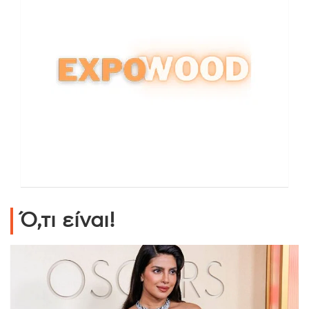
Ό,τι είναι!