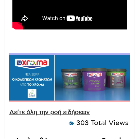
Δείτε όλη την ροή ειδήσεων
303 Total Views