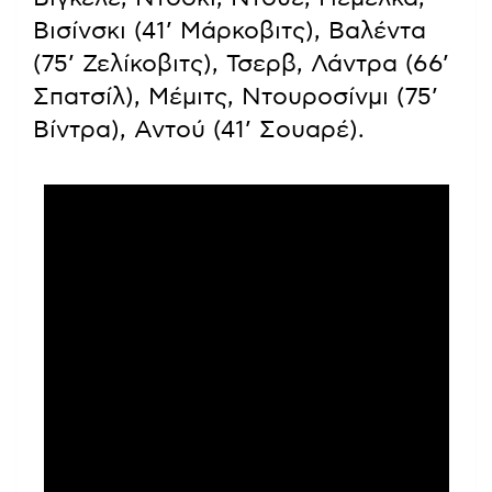
Βισίνσκι (41’ Μάρκοβιτς), Βαλέντα
(75’ Ζελίκοβιτς), Τσερβ, Λάντρα (66’
Σπατσίλ), Μέμιτς, Ντουροσίνμι (75’
Βίντρα), Αντού (41’ Σουαρέ).