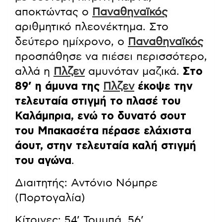
αποκτώντας ο
Παναθηναϊκός
αριθμητικό πλεονέκτημα. Στο
δεύτερο ημίχρονο, ο
Παναθηναϊκός
προσπάθησε να πιέσει περισσότερο,
αλλά η
Πλζεν
αμυνόταν μαζικά.
Στο
89’ η άμυνα της
Πλζεν
έκοψε την
τελευταία στιγμή το πλασέ του
Καλάμπρια, ενώ το δυνατό σουτ
του Μπακασέτα πέρασε ελάχιστα
άουτ, στην τελευταία καλή στιγμή
του αγώνα
.
Διαιτητής: Αντόνιο Νόμπρε
(Πορτογαλία)
Κίτρινες: 54’ Τουμπά, 56’