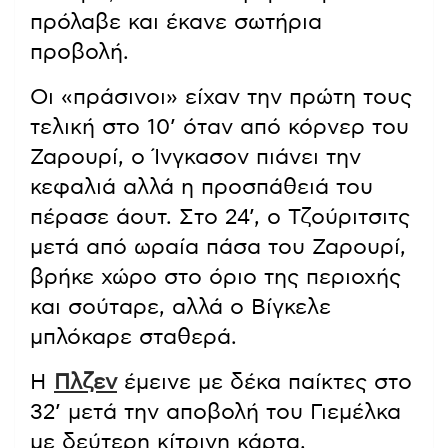
πρόλαβε και έκανε σωτήρια
προβολή.
Οι «πράσινοι» είχαν την πρώτη τους
τελική στο 10’ όταν από κόρνερ του
Ζαρουρί, ο Ίνγκασον πιάνει την
κεφαλιά αλλά η προσπάθειά του
πέρασε άουτ. Στο 24’, ο Τζούριτσιτς
μετά από ωραία πάσα του Ζαρουρί,
βρήκε χώρο στο όριο της περιοχής
και σούταρε, αλλά ο Βίγκελε
μπλόκαρε σταθερά.
Η
Πλζεν
έμεινε με δέκα παίκτες στο
32’ μετά την αποβολή του Γιεμέλκα
με δεύτερη κίτρινη κάρτα,