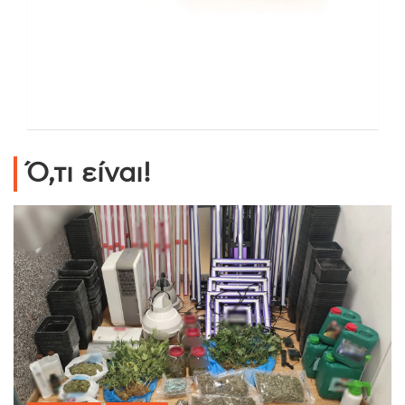
Ό,τι είναι!