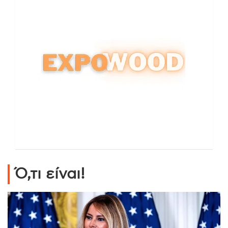
Ό,τι είναι!