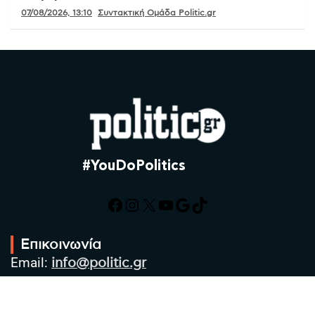
07/08/2026, 13:10
Συντακτική Ομάδα Politic.gr
#YouDoPolitics
Facebook
Instagram
X
YouTube
Google
TikTok
Επικοινωνία
Email:
info@politic.gr
Τηλ:
+302310501850
Κιν:
+306986533609