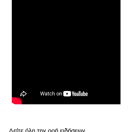
Δείτε όλη την ροή ειδήσεων