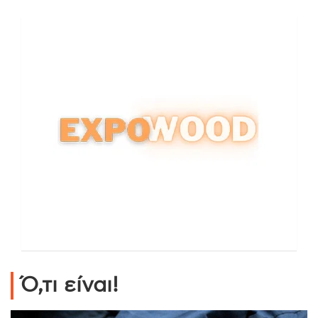
Ό,τι είναι!