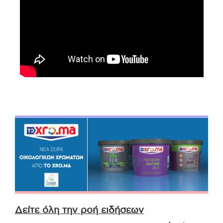
Δείτε όλη την ροή ειδήσεων