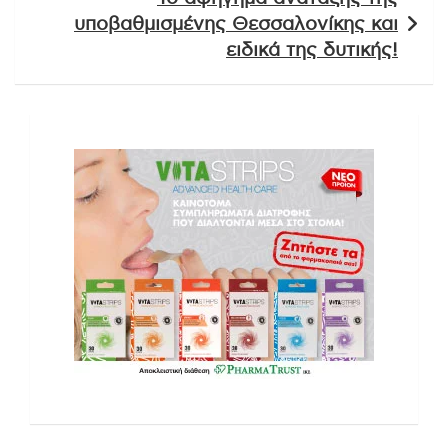
υποβαθμισμένης Θεσσαλονίκης και
ειδικά της δυτικής!