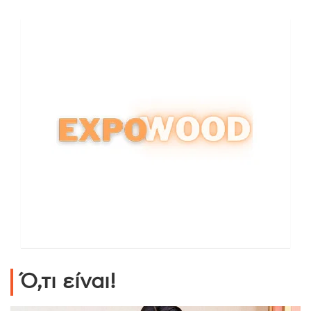
Ό,τι είναι!