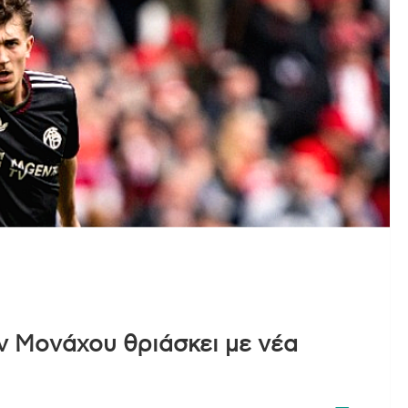
ν Μονάχου θριάσκει με νέα