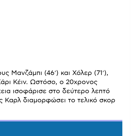
ς Μανζάμπι (46′) και Χόλερ (71′),
άρι Κέιν. Ωστόσο, ο 20χρονος
χεια ισοφάρισε στο δεύτερο λεπτό
ς Καρλ διαμορφώσει το τελικό σκορ