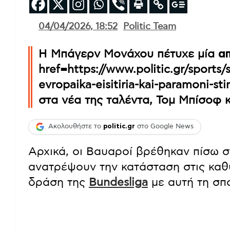
04/04/2026, 18:52
Politic Team
Η Μπάγερν Μονάχου πέτυχε μία
απ
href=https://www.politic.gr/sports/
evropaika-eisitiria-kai-paramoni-sti
στα νέα της ταλέντα, Τομ Μπίσοφ 
Ακολουθήστε το
politic.gr
στο Google News
Αρχικά, οι Βαυαροί βρέθηκαν πίσω 
ανατρέψουν την κατάσταση στις καθ
δράση της
Bundesliga
με αυτή τη σπο