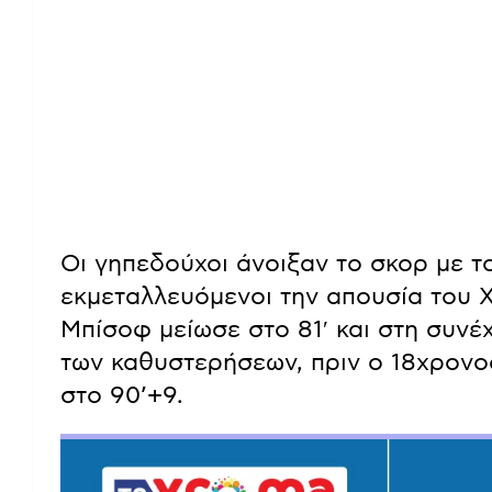
Οι γηπεδούχοι άνοιξαν το σκορ με του
εκμεταλλευόμενοι την απουσία του Χ
Μπίσοφ μείωσε στο 81′ και στη συνέ
των καθυστερήσεων, πριν ο 18χρονο
στο 90’+9.