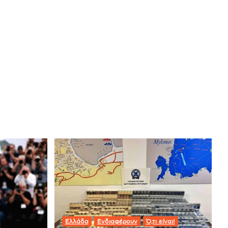
Ελλάδα
Ενδιαφέρουν
Ό,τι είναι!