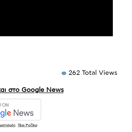
262 Total Views
αι στο Google News
ματισμός
,
Τέρι Ροζίερ