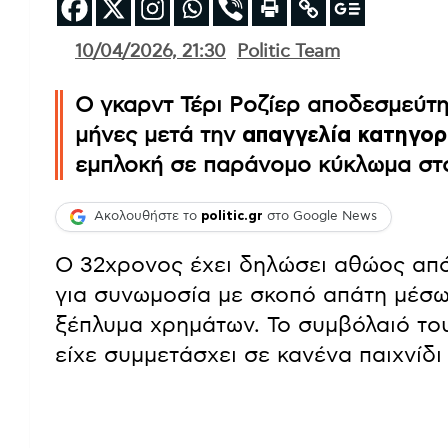
10/04/2026, 21:30
Politic Team
Ο γκαρντ Τέρι Ροζίερ αποδεσμεύτηκ
μήνες μετά την
απαγγελία κατηγορ
εμπλοκή σε παράνομο κύκλωμα στο
Ακολουθήστε το
politic.gr
στο Google News
Ο 32χρονος έχει δηλώσει αθώος από
για συνωμοσία με σκοπό απάτη μέσω
ξέπλυμα χρημάτων. Το συμβόλαιό το
είχε συμμετάσχει σε κανένα παιχνίδι 