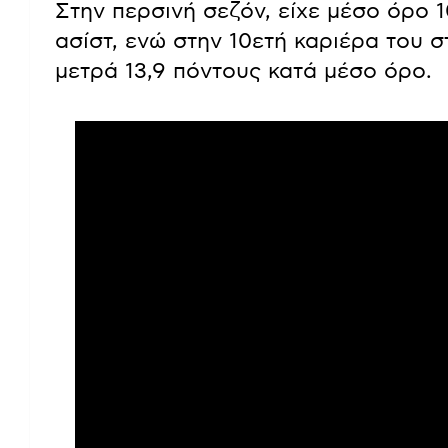
Στην περσινή σεζόν, είχε μέσο όρο 10
ασίστ, ενώ στην 10ετή καριέρα του σ
μετρά 13,9 πόντους κατά μέσο όρο.