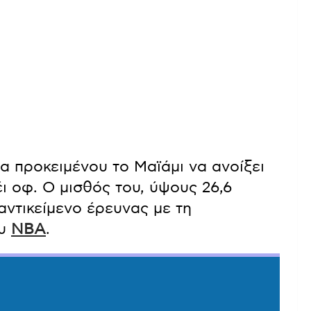
 προκειμένου το Μαϊάμι να ανοίξει
ι οφ. Ο μισθός του, ύψους 26,6
ντικείμενο έρευνας με τη
ου
NBA
.