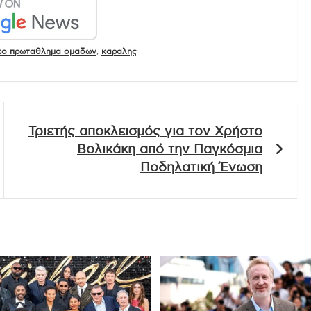
κο πρωταθλημα ομαδων
,
καραλης
Τριετής αποκλεισμός για τον Χρήστο
Βολικάκη από την Παγκόσμια
Ποδηλατική Ένωση