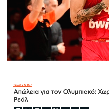
Sports & Bet
Απώλεια για τον Ολυμπιακό: Χω
Ρεάλ