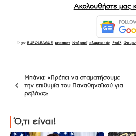
Ακολουθήστε μας κ
Tags:
EUROLEAGUE
,
μπασκετ
,
Ντόρσεϊ
,
ολυμπιακός
,
Ρεάλ
,
Φουρν
Πλοήγηση
Μπάνκι: «Πρέπει να σταματήσουμε
άρθρων
την επιθυμία του Παναθηναϊκού για
ρεβάνς»
Ό,τι είναι!