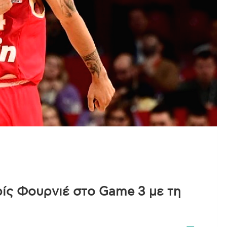
ρίς Φουρνιέ στο Game 3 με τη