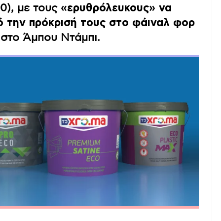
0), με τους
«ερυθρόλευκους» να
πό την πρόκρισή τους στο φάιναλ φορ
 στο Άμπου Ντάμπι.