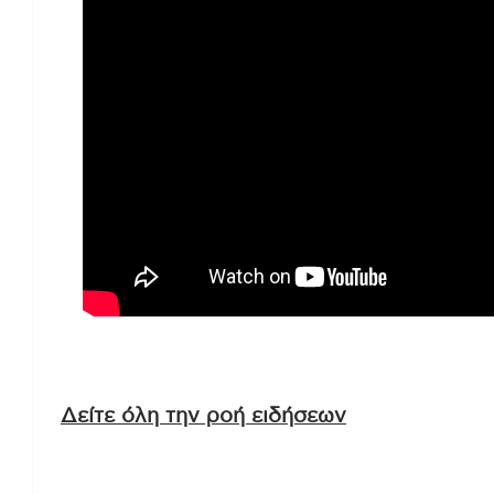
Δείτε όλη την ροή ειδήσεων