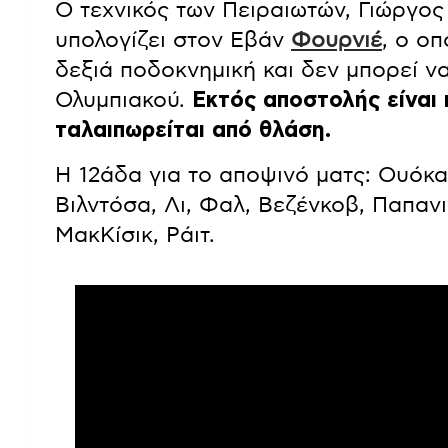
Ο τεχνικός των Πειραιωτών, Γιώργο
υπολογίζει στον Εβάν
Φουρνιέ
, ο ο
δεξιά ποδοκνημική και δεν μπορεί ν
Ολυμπιακού.
Εκτός αποστολής είναι 
ταλαιπωρείται από θλάση.
Η 12άδα για το αποψινό ματς: Ουόκα
Βιλντόσα, Λι, Φαλ, Βεζένκοβ, Παπανι
ΜακΚίσικ, Ράιτ.