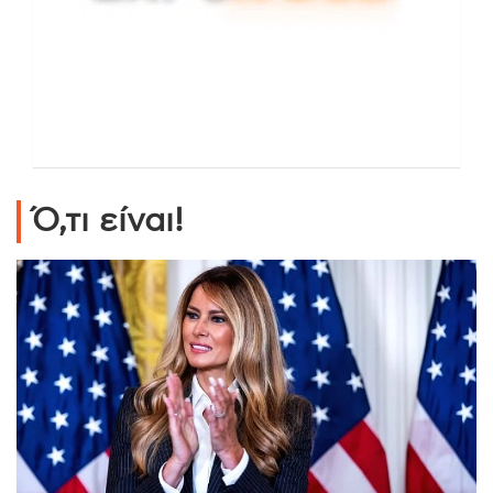
Ό,τι είναι!