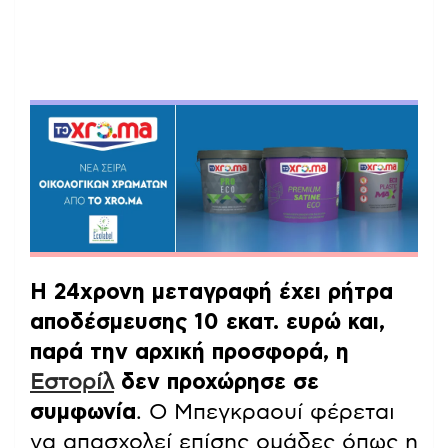
Η 24χρονη μεταγραφή έχει ρήτρα
αποδέσμευσης 10 εκατ. ευρώ και,
παρά την αρχική προσφορά, η
Εστορίλ
δεν προχώρησε σε
συμφωνία
. Ο Μπεγκραουί φέρεται
να απασχολεί επίσης ομάδες όπως η