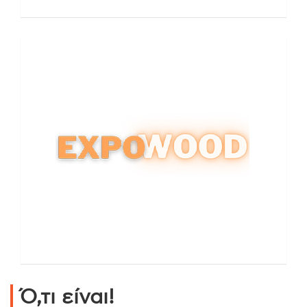
Ό,τι είναι!