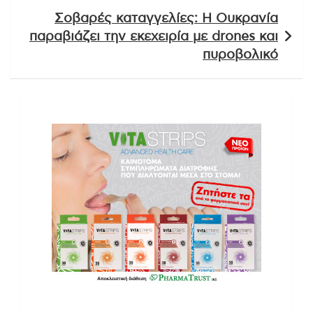
Σοβαρές καταγγελίες: Η Ουκρανία
παραβιάζει την εκεχειρία με drones και
πυροβολικό