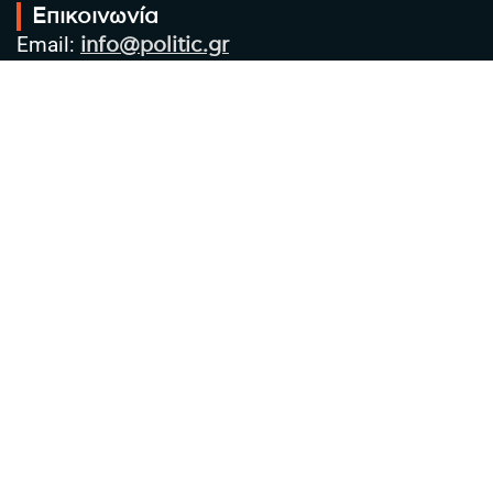
Επικοινωνία
Email:
info@politic.gr
Τηλ:
+302310501850
Κιν:
+306986533609
Πολιτική Απορρήτου
Όροι χρήσης
Πολιτική Cookies
Πολιτική προστασίας προσωπικών
δεδομένων
Συντακτική Ομάδα
Στοιχεία Επιχείρησης