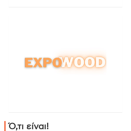
Ό,τι είναι!