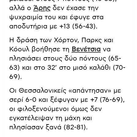
αλλά ο
Άρης
δεν έχασε την
ψυχραιμία του και έφυγε στα
αποδυτήρια με +13 (56-43).
Η δράση των Χόρτον, Παρκς και
Κόουλ βοήθησε τη
Βενέτσια
να
πλησιάσει στους δύο πόντους (65-
63) και στο 32’ στο μισό καλάθι (70-
69).
Οι Θεσσαλονικείς «απάντησαν» με
σερί 6-0 και ξέφυγαν με +7 (76-69),
οι φιλοξενούμενοι όμως δεν
εγκατέλειψαν τη μάχη και
πλησίασαν ξανά (82-81).