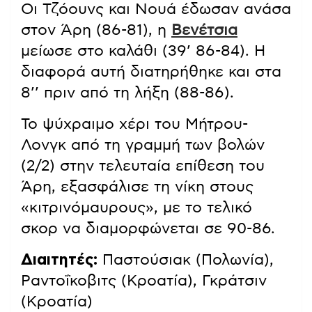
Οι Τζόουνς και Νουά έδωσαν ανάσα
στον Άρη (86-81), η
Βενέτσια
μείωσε στο καλάθι (39’ 86-84). Η
διαφορά αυτή διατηρήθηκε και στα
8’’ πριν από τη λήξη (88-86).
Το ψύχραιμο χέρι του Μήτρου-
Λονγκ από τη γραμμή των βολών
(2/2) στην τελευταία επίθεση του
Άρη, εξασφάλισε τη νίκη στους
«κιτρινόμαυρους», με το τελικό
σκορ να διαμορφώνεται σε 90-86.
Διαιτητές:
Παστούσιακ (Πολωνία),
Ραντοΐκοβιτς (Κροατία), Γκράτσιν
(Κροατία)