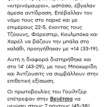
«κιτρινόμαυροι», ωστόσο, έβγαλαν
άμεσα αντίδραση. Επέβαλλαν τον
νόμο τους στο παρκέ και με
επιμέρους 22-5, έχοντας τους
Τζόουνς, Φόρεστερ, Κουλμπόκα και
Χαρέλ να βάζουν την μπάλα στο
καλάθι, προηγήθηκαν με +14 (33-19).
Αυτή η διαφορά διατηρήθηκε και
στο 14’ (43-29), με τους Μποχωρίδη
και Άντζουσιτς να συμβάλλουν στην
επιθετική εξίσωση.
Οι πρωτοβουλίες του Γουίλτζερ
επέτρεψαν στην
Βενέτσια
να
μειώσει στους 7 πόντους (45-38),