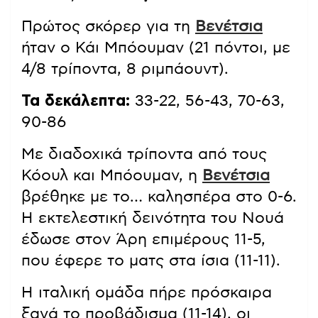
Πρώτος σκόρερ για τη
Βενέτσια
ήταν ο Κάι Μπόουμαν (21 πόντοι, με
4/8 τρίποντα, 8 ριμπάουντ).
Τα δεκάλεπτα:
33-22, 56-43, 70-63,
90-86
Με διαδοχικά τρίποντα από τους
Κόουλ και Μπόουμαν, η
Βενέτσια
βρέθηκε με το… καλησπέρα στο 0-6.
Η εκτελεστική δεινότητα του Νουά
έδωσε στον Άρη επιμέρους 11-5,
που έφερε το ματς στα ίσια (11-11).
Η ιταλική ομάδα πήρε πρόσκαιρα
ξανά το προβάδισμα (11-14), οι