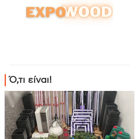
Ό,τι είναι!