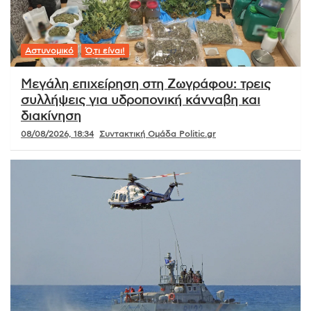
Αστυνομικό
Ό,τι είναι!
Μεγάλη επιχείρηση στη Ζωγράφου: τρεις
συλλήψεις για υδροπονική κάνναβη και
διακίνηση
08/08/2026, 18:34
Συντακτική Ομάδα Politic.gr