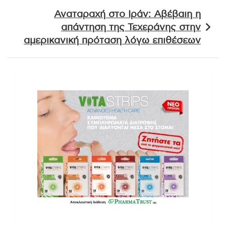
Αναταραχή στο Ιράν: Αβέβαιη η
απάντηση της Τεχεράνης στην
αμερικανική πρόταση λόγω επιθέσεων