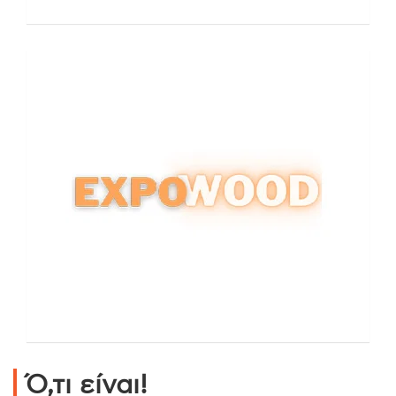
Ό,τι είναι!