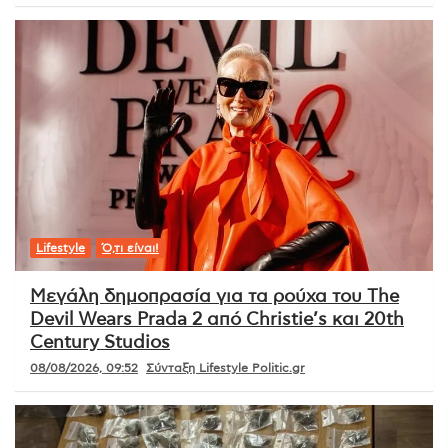
Lifestyle
Ό,τι είναι!
Μεγάλη δημοπρασία για τα ρούχα του The
Devil Wears Prada 2 από Christie’s και 20th
Century Studios
08/08/2026, 09:52
Σύνταξη Lifestyle Politic.gr