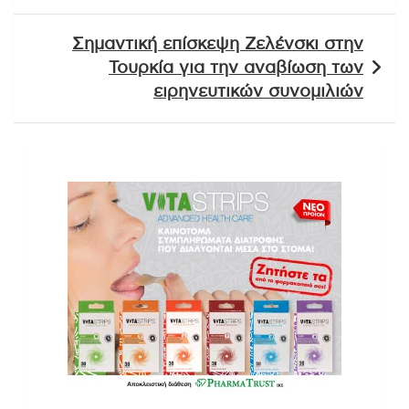
Σημαντική επίσκεψη Ζελένσκι στην
Τουρκία για την αναβίωση των
ειρηνευτικών συνομιλιών