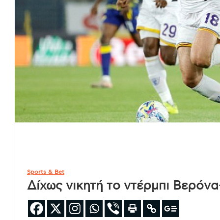
Sports & Bet
Δίχως νικητή το ντέρμπι Βερόν