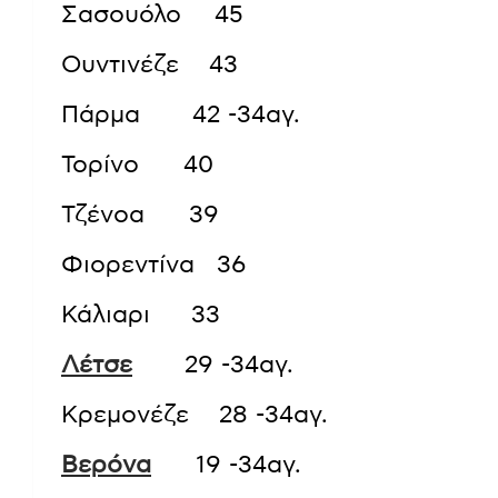
Σασουόλο 45
Ουντινέζε 43
Πάρμα 42 -34αγ.
Τορίνο 40
Τζένοα 39
Φιορεντίνα 36
Κάλιαρι 33
Λέτσε
29 -34αγ.
Κρεμονέζε 28 -34αγ.
Βερόνα
19 -34αγ.