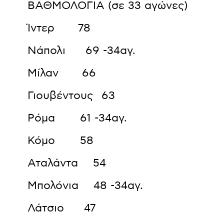
ΒΑΘΜΟΛΟΓΙΑ (σε 33 αγώνες)
Ίντερ 78
Νάπολι 69 -34αγ.
Μίλαν 66
Γιουβέντους 63
Ρόμα 61 -34αγ.
Κόμο 58
Αταλάντα 54
Μπολόνια 48 -34αγ.
Λάτσιο 47