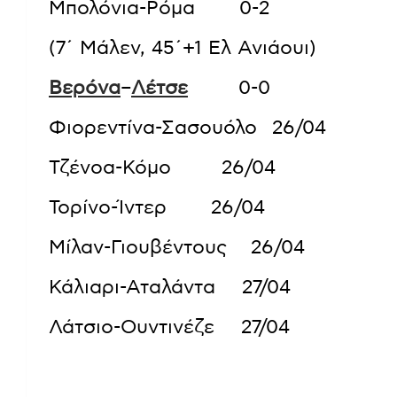
Μπολόνια-Ρόμα 0-2
(7΄ Μάλεν, 45΄+1 Ελ Ανιάουι)
Βερόνα
–
Λέτσε
0-0
Φιορεντίνα-Σασουόλο 26/04
Τζένοα-Κόμο 26/04
Τορίνο-Ίντερ 26/04
Μίλαν-Γιουβέντους 26/04
Κάλιαρι-Αταλάντα 27/04
Λάτσιο-Ουντινέζε 27/04