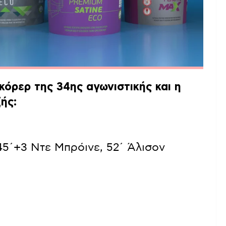
κόρερ της 34ης αγωνιστικής και η
ής:
 45΄+3 Ντε Μπρόινε, 52΄ Άλισον