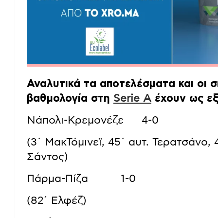
Αναλυτικά τα αποτελέσματα και οι σ
βαθμολογία στη
Serie A
έχουν ως εξ
Νάπολι-Κρεμονέζε 4-0
(3΄ ΜακΤόμινεϊ, 45΄ αυτ. Τερατσάνο,
Σάντος)
Πάρμα-Πίζα 1-0
(82΄ Ελφέζ)