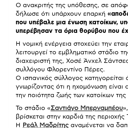
Ο ανακριτής της υπόθεσης, σε απόφ
δήλωσε ότι υπάρχουν επαρκή
«αποδε
που υπέβαλε μια ένωση κατοίκων, υπ
υπερέβησαν τα όρια θορύβου που έχε
Η νομική ενέργεια στοχεύει την εταιρ
λειτουργεί το εμβληματικό στάδιο τη
διαχειριστή της, Χοσέ Άνχελ Σάντσε
συλλόγου Φλορεντίνο Πέρες.
Ο ισπανικός σύλλογος κατηγορείται 
γνωρίζοντας ότι η ηχομόνωση είναι 
την ποιότητα ζωής των κατοίκων της 
Το στάδιο «
Σαντιάγο Μπερναμπέου
»
βρίσκεται στην καρδιά της περιοχής 
Η
Ρεάλ Μαδρίτης
αναμένεται να δαπ