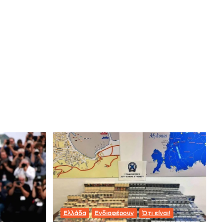
Ελλάδα
Ενδιαφέρουν
Ό,τι είναι!