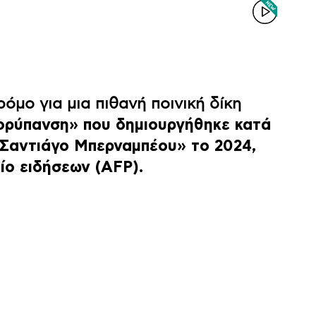
ρόμο για μια πιθανή ποινική δίκη
ορύπανση» που δημιουργήθηκε κατά
«Σαντιάγο Μπερναμπέου» το 2024,
ίο ειδήσεων (AFP).