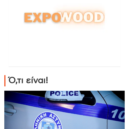
Ό,τι είναι!