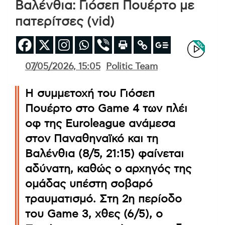
Βαλένθια: Γιόσεπ Πουέρτο με
πατερίτσες (vid)
07/05/2026, 15:05
Politic Team
Η συμμετοχή του Γιόσεπ
Πουέρτο στο Game 4 των πλέι
οφ της Euroleague ανάμεσα
στον Παναθηναϊκό και τη
Βαλένθια (8/5, 21:15) φαίνεται
αδύνατη, καθώς ο αρχηγός της
ομάδας υπέστη σοβαρό
τραυματισμό. Στη 2η περίοδο
του Game 3, χθες (6/5), ο