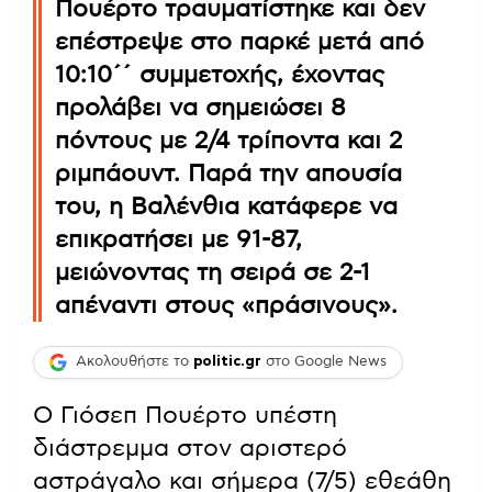
Πουέρτο τραυματίστηκε και δεν
επέστρεψε στο παρκέ μετά από
10:10΄΄ συμμετοχής, έχοντας
προλάβει να σημειώσει 8
πόντους με 2/4 τρίποντα και 2
ριμπάουντ. Παρά την απουσία
του, η Βαλένθια κατάφερε να
επικρατήσει με 91-87,
μειώνοντας τη σειρά σε 2-1
απέναντι στους «πράσινους».
Ακολουθήστε το
politic.gr
στο Google News
Ο Γιόσεπ Πουέρτο υπέστη
διάστρεμμα στον αριστερό
αστράγαλο και σήμερα (7/5) εθεάθη