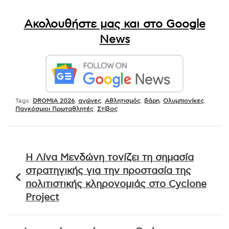
Ακολουθήστε μας και στο Google
News
Tags:
DROMIA 2026
,
αγώνες
,
Αθλητισμός
,
βάρη
,
Ολυμπιονίκες
,
Παγκόσμιοι Πρωταθλητές
,
Στίβος
Πλοήγηση
Η Λίνα Μενδώνη τονίζει τη σημασία
άρθρων
στρατηγικής για την προστασία της
πολιτιστικής κληρονομιάς στο Cyclone
Project