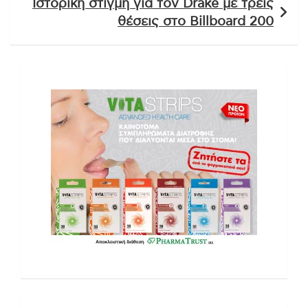
Ιστορική στιγμή για τον Drake με τρεις
θέσεις στο Billboard 200