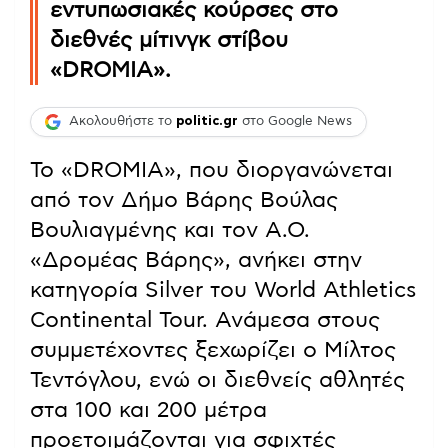
εντυπωσιακές κούρσες στο
διεθνές μίτινγκ στίβου
«DROMIA».
Ακολουθήστε το
politic.gr
στο Google News
Το «DROMIA», που διοργανώνεται
από τον Δήμο Βάρης Βούλας
Βουλιαγμένης και τον Α.Ο.
«Δρομέας Βάρης», ανήκει στην
κατηγορία Silver του World Athletics
Continental Tour. Ανάμεσα στους
συμμετέχοντες ξεχωρίζει ο Μίλτος
Τεντόγλου, ενώ οι διεθνείς αθλητές
στα 100 και 200 μέτρα
προετοιμάζονται για σφιχτές