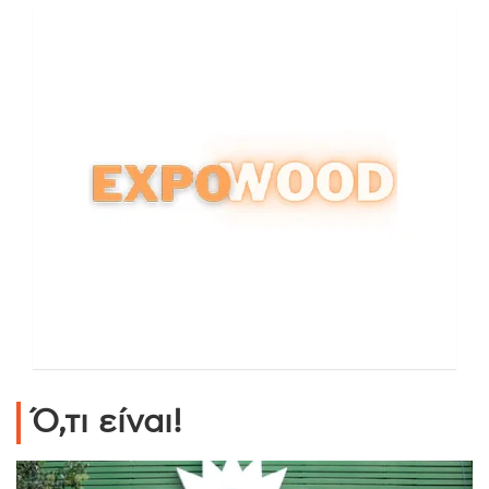
Ό,τι είναι!