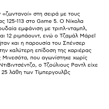
 «ζωντανοί» στη σειρά με τους
ς 125-113 στο Game 5. Ο Νίκολα
ουδαία εμφάνιση με τριπλ-νταμπλ,
αι 12 ριμπάουντ, ενώ ο Τζαμάλ Μάρεϊ
ήταν και η παρουσία του Σπένσερ
την καλύτερη επίδοση της καριέρας
ς Μινεσότα, που αγωνίστηκε χωρίς
τιΒιντσέντζο, ο Τζούλιους Ραντλ είχε
α 25 λάθη των Τίμπεργουλβς