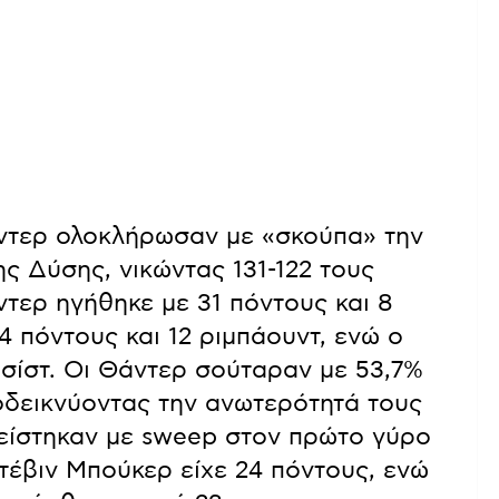
Θάντερ ολοκλήρωσαν με «σκούπα» την
ς Δύσης, νικώντας 131-122 τους
ντερ ηγήθηκε με 31 πόντους και 8
4 πόντους και 12 ριμπάουντ, ενώ ο
 ασίστ. Οι Θάντερ σούταραν με 53,7%
ποδεικνύοντας την ανωτερότητά τους
λείστηκαν με sweep στον πρώτο γύρο
τέβιν Μπούκερ είχε 24 πόντους, ενώ