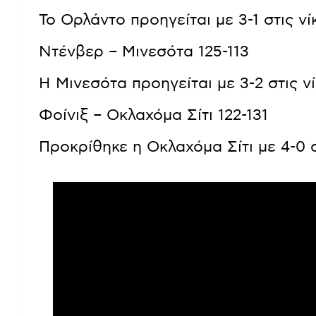
Το Ορλάντο προηγείται με 3-1 στις νί
Ντένβερ – Μινεσότα 125-113
Η Μινεσότα προηγείται με 3-2 στις ν
Φοίνιξ – Οκλαχόμα Σίτι 122-131
Προκρίθηκε η Οκλαχόμα Σίτι με 4-0 σ