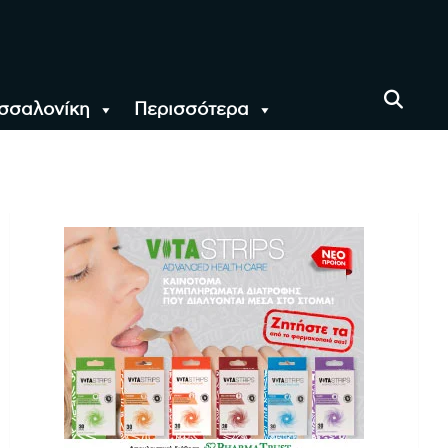
σσαλονίκη
Περισσότερα
αι όλο τον Κόσμο