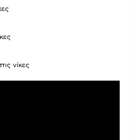
κες
ίκες
τις νίκες