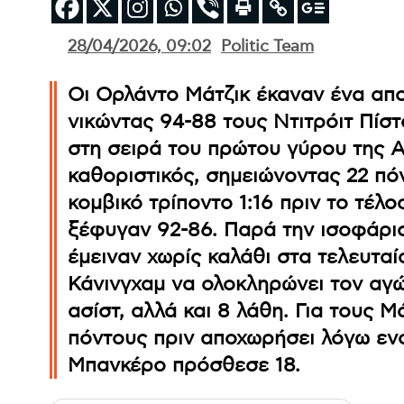
28/04/2026, 09:02
Politic Team
Οι Ορλάντο Μάτζικ έκαναν ένα απο
νικώντας 94-88 τους Ντιτρόιτ Πίσ
στη σειρά του πρώτου γύρου της 
καθοριστικός, σημειώνοντας 22 πό
κομβικό τρίποντο 1:16 πριν το τέλο
ξέφυγαν 92-86. Παρά την ισοφάρισ
έμειναν χωρίς καλάθι στα τελευταία
Κάνινγχαμ να ολοκληρώνει τον αγώ
ασίστ, αλλά και 8 λάθη. Για τους Μ
πόντους πριν αποχωρήσει λόγω εν
Μπανκέρο πρόσθεσε 18.