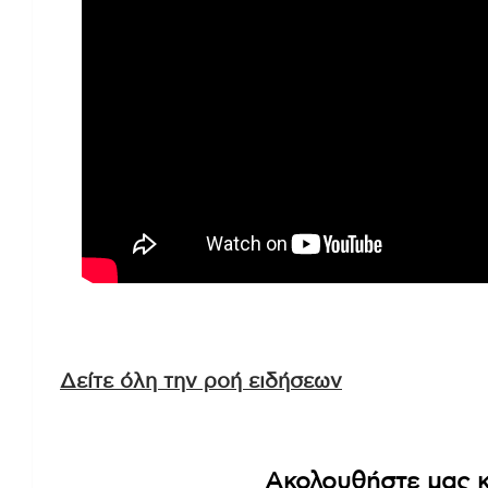
Δείτε όλη την ροή ειδήσεων
Ακολουθήστε μας κ