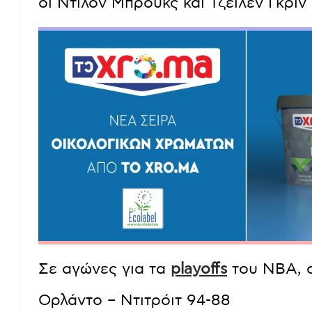
οι Ντίλον Μπρουκς και Τζέιλεν Γκρι
Σε αγώνες για τα
playoffs
του ΝΒΑ, σ
Ορλάντο – Ντιτρόιτ 94-88