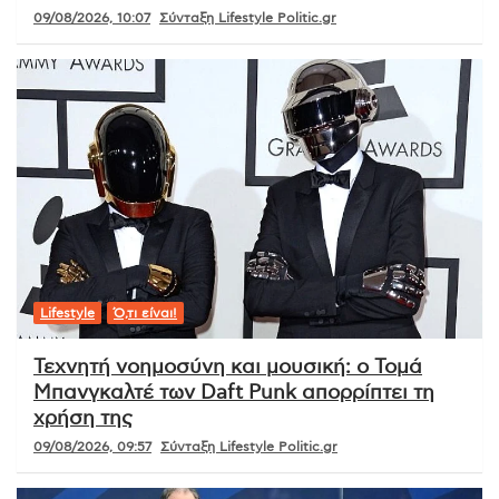
09/08/2026, 10:07
Σύνταξη Lifestyle Politic.gr
Lifestyle
Ό,τι είναι!
Τεχνητή νοημοσύνη και μουσική: ο Τομά
Μπανγκαλτέ των Daft Punk απορρίπτει τη
χρήση της
09/08/2026, 09:57
Σύνταξη Lifestyle Politic.gr