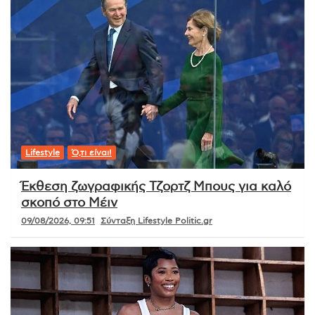
Lifestyle
Ό,τι είναι!
Έκθεση ζωγραφικής Τζορτζ Μπους για καλό
σκοπό στο Μέιν
09/08/2026, 09:51
Σύνταξη Lifestyle Politic.gr