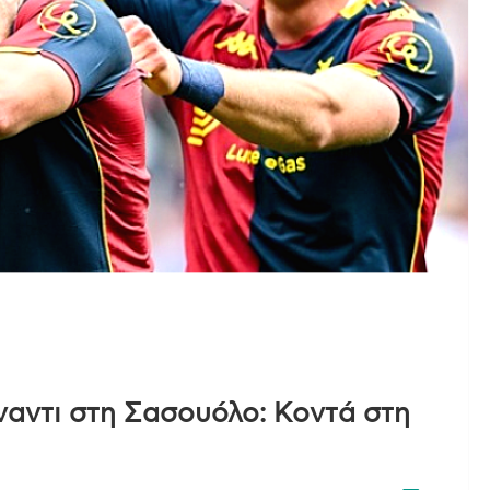
ναντι στη Σασουόλο: Κοντά στη