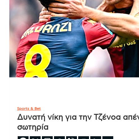
Sports & Bet
Δυνατή νίκη για την Τζένοα απέ
σωτηρία