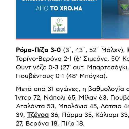
Ρόμα-Πίζα 3-0
(3΄, 43΄, 52΄ Μάλεν),
Τορίνο-Βερόνα 2-1 (6′ Σιμεόνε, 50′ Κ
Ουντινέζε 0-3 (27′ αυτ. Μπαρτεσάγκι,
Γιουβέντους 0-1 (48′ Μπόγκα).
Μετά από 31 αγώνες, η βαθμολογία 
Ίντερ 72, Νάπολι 65, Μίλαν 63, Γιουβ
Αταλάντα 53, Μπολόνια 45, Λάτσιο 4
39,
Τζένοα
36, Πάρμα 35, Κάλιαρι 33
27, Βερόνα 18, Πίζα 18.