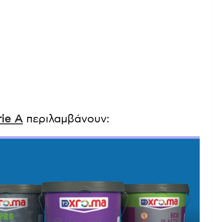
rie A
περιλαμβάνουν: