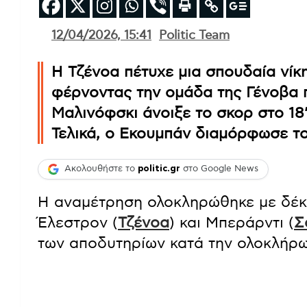
12/04/2026, 15:41
Politic Team
Η Τζένοα πέτυχε μια σπουδαία νίκ
φέρνοντας την ομάδα της Γένοβα π
Μαλινόφσκι άνοιξε το σκορ στο 18’
Τελικά, ο Εκουμπάν διαμόρφωσε το
Ακολουθήστε το
politic.gr
στο Google News
Η αναμέτρηση ολοκληρώθηκε με δέκα
Έλεστρον (
Τζένοα
) και Μπεράρντι (
Σ
των αποδυτηρίων κατά την ολοκλήρω