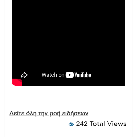
Δείτε όλη την ροή ειδήσεων
242 Total Views