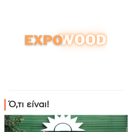
Ό,τι είναι!