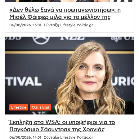
«Δεν θέλω ξανά να πρωταγωνιστήσω»: η
Μισέλ Φάιφερ μιλά για το μέλλον της
06/08/2026, 15:31
Σύνταξη Lifestyle Politic.gr
Lifestyle
Ό,τι είναι!
Έκπληξη στα WSA: οι υποψήφιοι για το
Παγκόσμιο Σάουντρακ της Χρονιάς
06/08/2026, 14:51
Σύνταξη Lifestyle Politic.gr