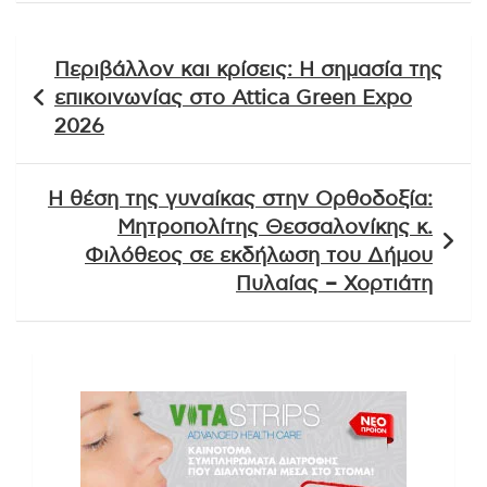
Πλοήγηση
Περιβάλλον και κρίσεις: Η σημασία της
άρθρων
επικοινωνίας στο Attica Green Expo
2026
Η θέση της γυναίκας στην Ορθοδοξία:
Μητροπολίτης Θεσσαλονίκης κ.
Φιλόθεος σε εκδήλωση του Δήμου
Πυλαίας – Χορτιάτη