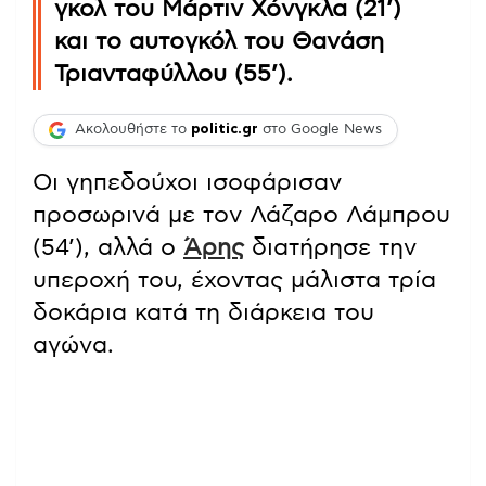
γκολ του Μάρτιν Χόνγκλα (21’)
και το αυτογκόλ του Θανάση
Τριανταφύλλου (55’).
Ακολουθήστε το
politic.gr
στο Google News
Οι γηπεδούχοι ισοφάρισαν
προσωρινά με τον Λάζαρο Λάμπρου
(54’), αλλά ο
Άρης
διατήρησε την
υπεροχή του, έχοντας μάλιστα τρία
δοκάρια κατά τη διάρκεια του
αγώνα.