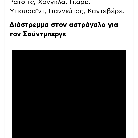
Ράτσιτς, Χόνγκλα, Γκαρέ,
Μπουσαϊντ, Γιαννιώτας, Καντεβέρε.
Διάστρεμμα στον αστράγαλο για
τον Σούντμπεργκ
.