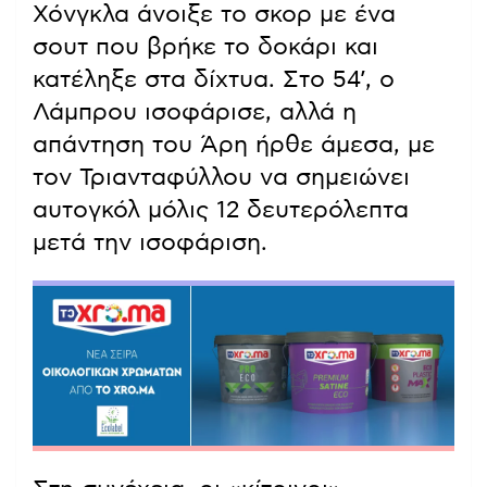
Χόνγκλα άνοιξε το σκορ με ένα
σουτ που βρήκε το δοκάρι και
κατέληξε στα δίχτυα. Στο 54’, ο
Λάμπρου ισοφάρισε, αλλά η
απάντηση του Άρη ήρθε άμεσα, με
τον Τριανταφύλλου να σημειώνει
αυτογκόλ μόλις 12 δευτερόλεπτα
μετά την ισοφάριση.