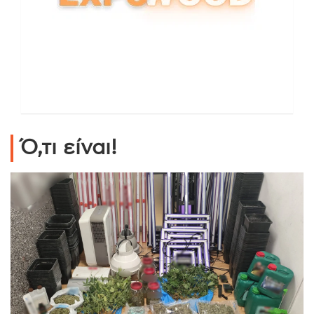
Ό,τι είναι!