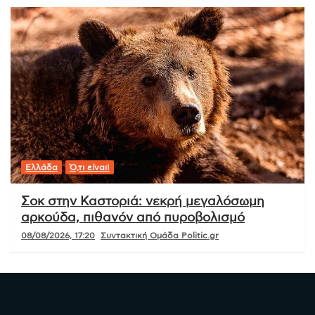
Ελλάδα
Ό,τι είναι!
Σοκ στην Καστοριά: νεκρή μεγαλόσωμη
αρκούδα, πιθανόν από πυροβολισμό
08/08/2026, 17:20
Συντακτική Ομάδα Politic.gr