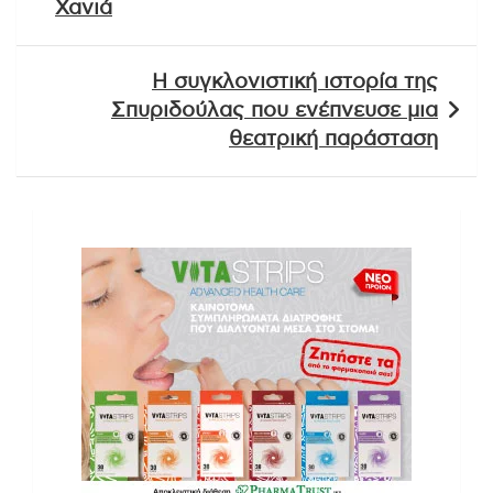
Χανιά
Η συγκλονιστική ιστορία της
Σπυριδούλας που ενέπνευσε μια
θεατρική παράσταση