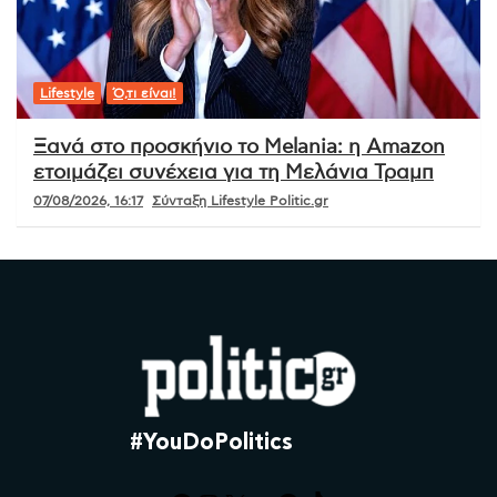
Lifestyle
Ό,τι είναι!
Ξανά στο προσκήνιο το Melania: η Amazon
ετοιμάζει συνέχεια για τη Μελάνια Τραμπ
07/08/2026, 16:17
Σύνταξη Lifestyle Politic.gr
#YouDoPolitics