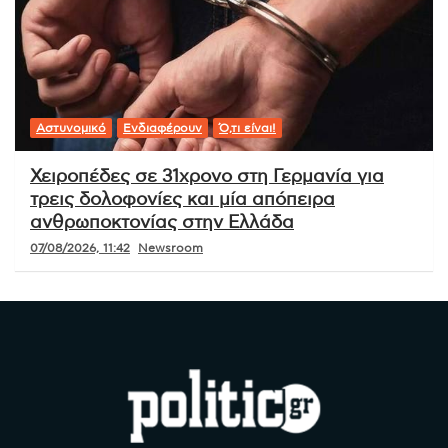
Αστυνομικό
Ενδιαφέρουν
Ό,τι είναι!
Χειροπέδες σε 31χρονο στη Γερμανία για
τρεις δολοφονίες και μία απόπειρα
ανθρωποκτονίας στην Ελλάδα
07/08/2026, 11:42
Newsroom