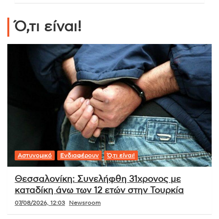
Ό,τι είναι!
Αστυνομικό
Ενδιαφέρουν
Ό,τι είναι!
Θεσσαλονίκη: Συνελήφθη 31χρονος με
καταδίκη άνω των 12 ετών στην Τουρκία
07/08/2026, 12:03
Newsroom