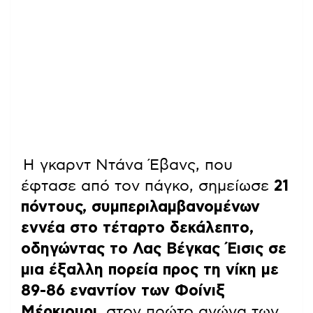
Η γκαρντ Ντάνα Έβανς, που
έφτασε από τον πάγκο, σημείωσε
21
πόντους, συμπεριλαμβανομένων
εννέα στο τέταρτο δεκάλεπτο,
οδηγώντας το Λας Βέγκας Έισις σε
μια έξαλλη πορεία προς τη νίκη με
89-86 εναντίον των Φοίνιξ
Μέρκιουρι
, στον πρώτο αγώνα των