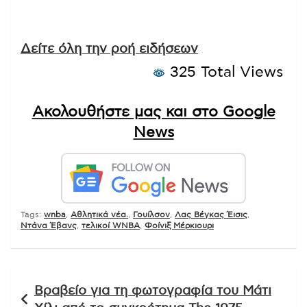
Δείτε όλη την ροή ειδήσεων
325 Total Views
Ακολουθήστε μας και στο Google
News
Tags:
wnba
,
Αθλητικά νέα.
,
Γουίλσον
,
Λας Βέγκας Έισις
,
Ντάνα Έβανς
,
τελικοί WNBA
,
Φοίνιξ Μέρκιουρι
Πλοήγηση
Βραβείο για τη φωτογραφία του Μάτι
άρθρων