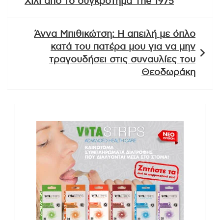
Χίλι από το συγκρότημα The 1975
Άννα Μπιθικώτση: Η απειλή με όπλο
κατά του πατέρα μου για να μην
τραγουδήσει στις συναυλίες του
Θεοδωράκη