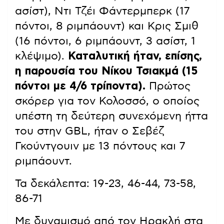
ασίστ), Ντι Τζέι Φάντερμπερκ (17
πόντοι, 8 ριμπάουντ) και Κρις Σμιθ
(16 πόντοι, 6 ριμπάουντ, 3 ασίστ, 1
κλέψιμο).
Καταλυτική ήταν, επίσης,
η παρουσία του Νίκου Τσιακμά (15
πόντοι με 4/6 τρίποντα).
Πρώτος
σκόρερ για τον Κολοσσό, ο οποίος
υπέστη τη δεύτερη συνεχόμενη ήττα
του στην GBL, ήταν ο Σεβέζ
Γκούντγουιν με 13 πόντους και 7
ριμπάουντ.
Τα δεκάλεπτα: 19-23, 46-44, 73-58,
86-71
Με δυναμισμό από τον Ηρακλή στα