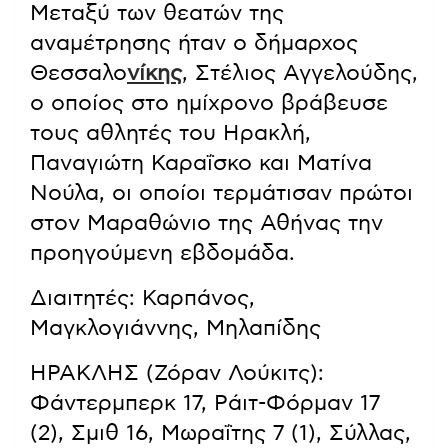
Μεταξύ των θεατών της
αναμέτρησης ήταν ο δήμαρχος
Θεσσαλο
νίκης
, Στέλιος Αγγελούδης,
ο οποίος στο ημίχρονο βράβευσε
τους αθλητές του Ηρακλή,
Παναγιώτη Καραΐσκο και Ματίνα
Νούλα, οι οποίοι τερμάτισαν πρώτοι
στον Μαραθώνιο της Αθήνας την
προηγούμενη εβδομάδα.
Διαιτητές: Καρπάνος,
Μαγκλογιάννης, Μηλαπίδης
ΗΡΑΚΛΗΣ (Ζόραν Λούκιτς):
Φάντερμπερκ 17, Ράιτ-Φόρμαν 17
(2), Σμιθ 16, Μωραΐτης 7 (1), Σύλλας,