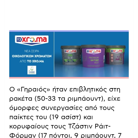
Ο «Γηραιός» ήταν επιβλητικός στη
ρακέτα (50-33 τα ριμπάουντ), είχε
όμορφες συνεργασίες από τους
παίκτες του (19 ασίστ) και
κορυφαίους τους Τζάστιν Ράιτ-
Φόρμαν (17 πόντοι, 9 ριμπάουντ, 7