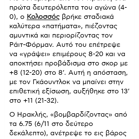
πρώτα δευτερόλεπτα του αγώνα (4-
0), ο
Κολοσσός
βρήκε σταδιακά
καλύτερα «πατήματα», πιέζοντας
αμυντικά και περιορίζοντας τον
Ράιτ-Φόρμαν. Αυτό του επέτρεψε
να «γράψει» επιμέρους 8-20 και να
αποκτήσει προβάδισμα στο σκορ με
+8 (12-20) στο 8’. Αυτή η απόσταση,
με τον Γκάουντλοκ να μπαίνει στην
επιθετική εξίσωση, αυξήθηκε στο 13’
στο +11 (21-32).
Ο Ηρακλής, «βομβαρδίζοντας» από
τα 6.75 (6/11 στο δεύτερο
δεκάλεπτο), ανέτρεψε το εις βάρος