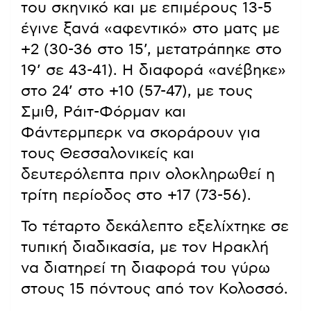
του σκηνικό και με επιμέρους 13-5
έγινε ξανά «αφεντικό» στο ματς με
+2 (30-36 στο 15’, μετατράπηκε στο
19’ σε 43-41). Η διαφορά «ανέβηκε»
στο 24’ στο +10 (57-47), με τους
Σμιθ, Ράιτ-Φόρμαν και
Φάντερμπερκ να σκοράρουν για
τους Θεσσαλονικείς και
δευτερόλεπτα πριν ολοκληρωθεί η
τρίτη περίοδος στο +17 (73-56).
Το τέταρτο δεκάλεπτο εξελίχτηκε σε
τυπική διαδικασία, με τον Ηρακλή
να διατηρεί τη διαφορά του γύρω
στους 15 πόντους από τον Κολοσσό.