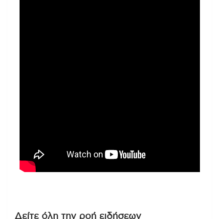
Δείτε όλη την ροή ειδήσεων