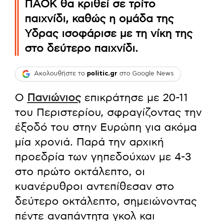
ΠΑΟΚ θα κριθεί σε τρίτο
παιχνίδι, καθώς η ομάδα της
Υδρας ισοφάρισε με τη νίκη της
στο δεύτερο παιχνίδι.
Ακολουθήστε το
politic.gr
στο Google News
Ο
Πανιώνιος
επικράτησε με 20-11
του Περιστερίου, σφραγίζοντας την
έξοδό του στην Ευρώπη για ακόμα
μία χρονιά. Παρά την αρχική
προεδρία των γηπεδούχων με 4-3
στο πρώτο οκτάλεπτο, οι
κυανέρυθροι αντεπίθεσαν στο
δεύτερο οκτάλεπτο, σημειώνοντας
πέντε αναπάντητα γκολ και