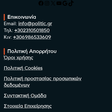
Facebook
Instagram
X
YouTube
Google
TikTok
Επικοινωνία
Email:
info@politic.gr
Τηλ:
+302310501850
Κιν:
+306986533609
Πολιτική Απορρήτου
Όροι χρήσης
Πολιτική Cookies
Πολιτική προστασίας προσωπικών
δεδομένων
Συντακτική Ομάδα
Στοιχεία Επιχείρησης